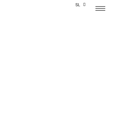
SL
EN